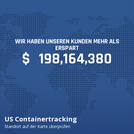
WIR HABEN UNSEREN KUNDEN MEHR ALS
ERSPART
$
198,164,380
US Containertracking
Standort auf der Karte überprüfen